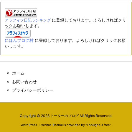
に登録しております。よろしければクリ
アラフィフ日記ランキング
ックお願いします。
にほんブログ村
に登録しております。よろしければクリックお願
いします。
ホーム
お問い合わせ
プライバシーポリシー
Copyright ©
2026
トーターのブログ
All Rights Reserved.
WordPress Luxeritas Theme is provided by "
Thought is free
".