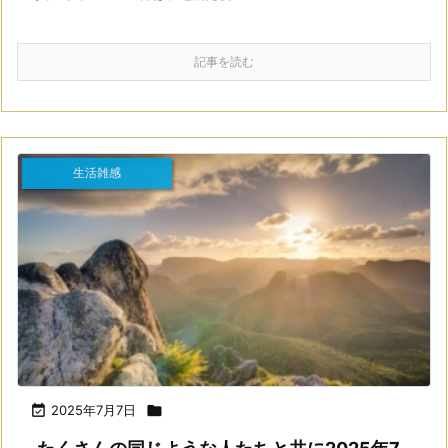
記事を読む
生活雑感

2025年7月7日
