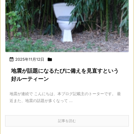

2025年11月12日

地震が話題になるたびに備えを見直すという
好ルーティーン
地震が連続で こんにちは、本ブログ記載主のトーターです。 最
近また、地震の話題が多くなって ...
記事を読む