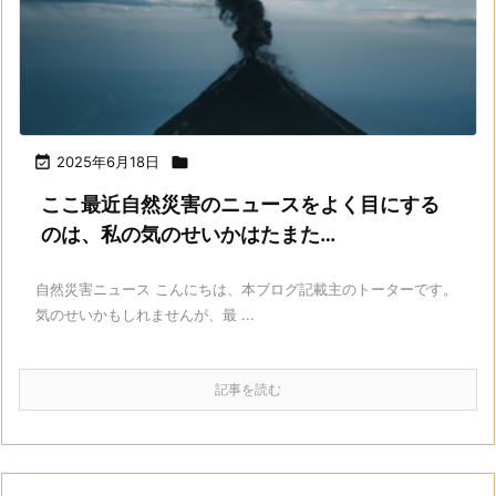

2025年6月18日

ここ最近自然災害のニュースをよく目にする
のは、私の気のせいかはたまた…
自然災害ニュース こんにちは、本ブログ記載主のトーターです。
気のせいかもしれませんが、最 ...
記事を読む