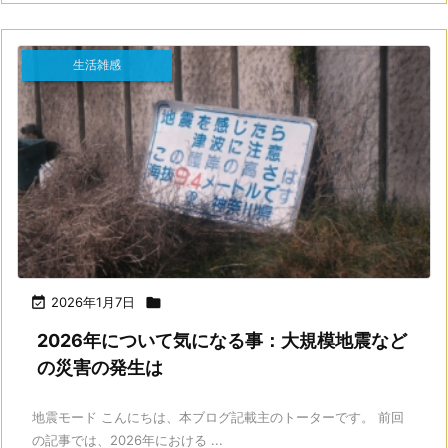
生活雑感

2026年1月7日

2026年について気になる事：大規模地震など
の災害の発生は
地震モード こんにちは、本ブログ記載主のトーターです。 前回
の記事では、2026年における ...