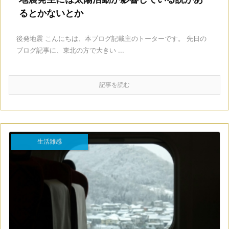
るとかないとか
後発地震 こんにちは、本ブログ記載主のトーターです。 先日の
ブログ記事に、東北の方で大きい ...
記事を読む
生活雑感