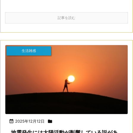
記事を読む
生活雑感

2025年12月12日

地震発生には太陽活動が影響している説があ