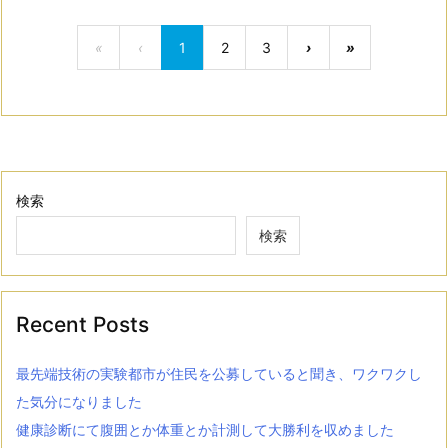
«
‹
1
2
3
›
»
検索
検索
Recent Posts
最先端技術の実験都市が住民を公募していると聞き、ワクワクし
た気分になりました
健康診断にて腹囲とか体重とか計測して大勝利を収めました