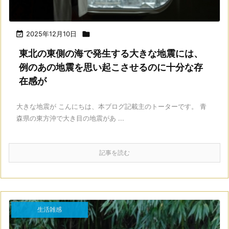

2025年12月10日

東北の東側の海で発生する大きな地震には、
例のあの地震を思い起こさせるのに十分な存
在感が
大きな地震が こんにちは、本ブログ記載主のトーターです。 青
森県の東方沖で大き目の地震があ ...
記事を読む
生活雑感