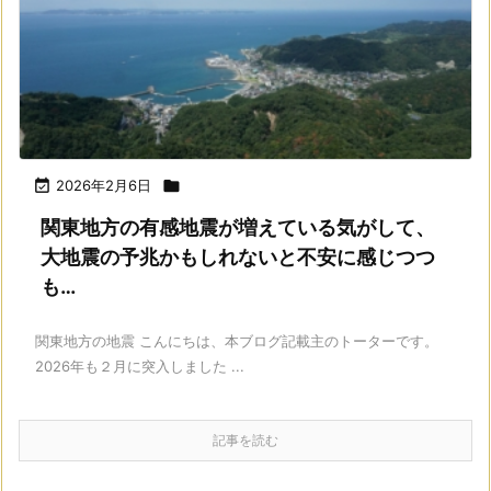

2026年2月6日

関東地方の有感地震が増えている気がして、
大地震の予兆かもしれないと不安に感じつつ
も…
関東地方の地震 こんにちは、本ブログ記載主のトーターです。
2026年も２月に突入しました ...
記事を読む