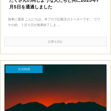
たくさんの同じような人たちと共に2025年7
月5日を通過しました
無事に通過 こんにちは、本ブログ記載主のトーターです。 ウワ
サの的、７月５日が無事終了しま ...
記事を読む
生活雑感