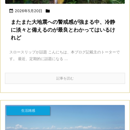

2026年5月20日

またまた大地震への警戒感が強まる中、冷静
に淡々と備えるのが最良とわかってはいるけ
れど
スロースリップが話題 こんにちは、本ブログ記載主のトーターで
す。 最近、定期的に話題になる ...
記事を読む
生活雑感