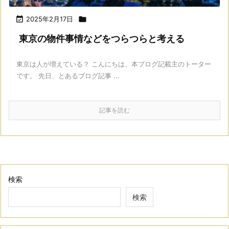

2025年2月17日

東京の物件事情などをつらつらと考える
東京は人が増えている？ こんにちは、本ブログ記載主のトーター
です。 先日、とあるブログ記事 ...
記事を読む
検索
検索