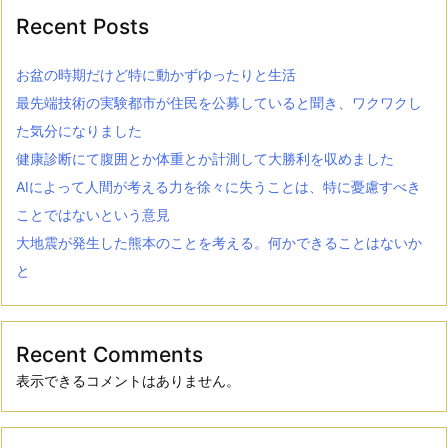
Recent Posts
お盆の時期だけど特に動かずゆったりと生活
最先端技術の実験都市が住民を公募していると聞き、ワクワクし
た気分になりました
健康診断にて腹囲とか体重とか計測して大勝利を収めました
AIによって人間が考える力を徐々に失うことは、特に憂慮すべき
ことではないという意見
大地震が発生した熊本のことを考える。何かできることはないか
と
Recent Comments
表示できるコメントはありません。