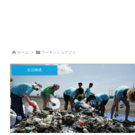

ホーム
>

ワーキッシュアクト
生活雑感