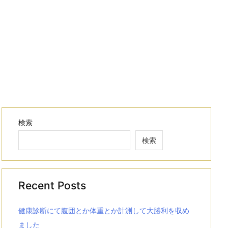
検索
検索
Recent Posts
健康診断にて腹囲とか体重とか計測して大勝利を収め
ました