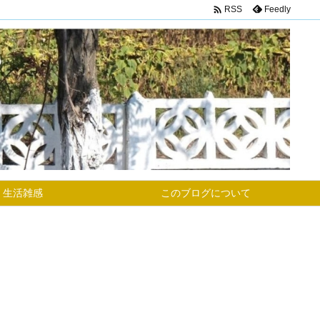

Feedly
RSS
生活雑感
このブログについて