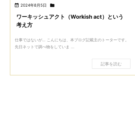

2024年8月5日

ワーキッシュアクト（Workish act）という
考え方
仕事ではないが… こんにちは、本ブログ記載主のトーターです。
先日ネットで調べ物をしていま ...
記事を読む