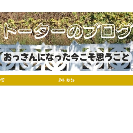
性質
趣味嗜好