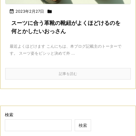

2023年2月27日

スーツに合う革靴の靴紐がよくほどけるのを
何とかしたいおっさん
最近よくほどけます こんにちは、本ブログ記載主のトーターで
す。 スーツ姿をビシッと決めて外 ...
記事を読む
検索
検索