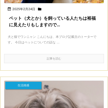

2025年2月24日

ペット（犬とか）を飼っている人たちは裕福
に見えたりもしますので…
犬と猫でワンニャン こんにちは、本ブログ記載主のトーターで
す。 今日はペットについての話な ...
記事を読む
生活雑感