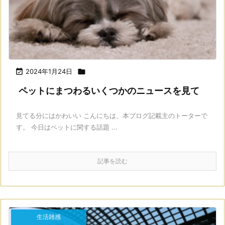

2024年1月24日

ペットにまつわるいくつかのニュースを見て
見てる分にはかわいい こんにちは、本ブログ記載主のトーターで
す。 今日はペットに関する話題 ...
記事を読む
生活雑感