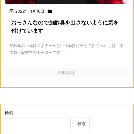

2022年11月16日

おっさんなので加齢臭を出さないように気を
付けています
加齢臭の正体はノネナールという物質だそうです こんにちは、本
ブログ記載主のトーターです。 ...
記事を読む
検索
検索