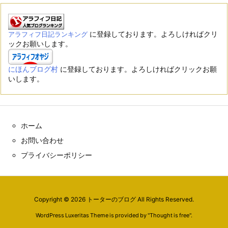
に登録しております。よろしければクリ
アラフィフ日記ランキング
ックお願いします。
にほんブログ村
に登録しております。よろしければクリックお願
いします。
ホーム
お問い合わせ
プライバシーポリシー
Copyright ©
2026
トーターのブログ
All Rights Reserved.
WordPress Luxeritas Theme is provided by "
Thought is free
".