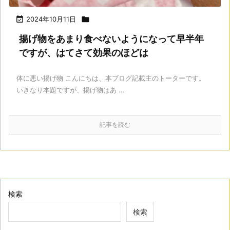

2024年10月11日

揚げ物をあまり食べないようになって早半年
ですが、はてさて効果のほどは
体に悪い揚げ物 こんにちは、本ブログ記載主のトーターです。
いきなり本題ですが、揚げ物はあ ...
記事を読む
検索
検索