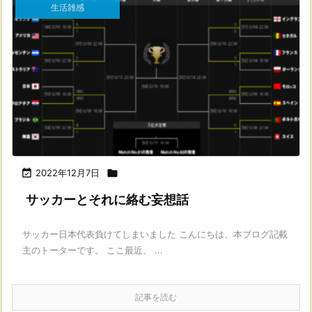
生活雑感

2022年12月7日

サッカーとそれに絡む妄想話
サッカー日本代表負けてしまいました こんにちは、本ブログ記載
主のトーターです。 ここ最近、 ...
記事を読む