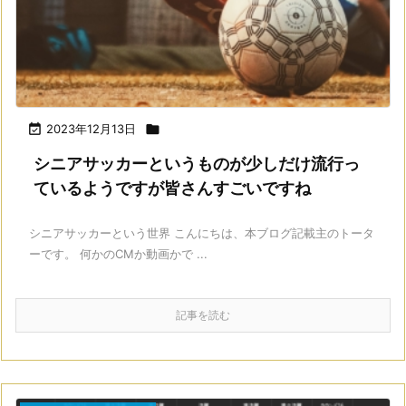

2023年12月13日

シニアサッカーというものが少しだけ流行っ
ているようですが皆さんすごいですね
シニアサッカーという世界 こんにちは、本ブログ記載主のトータ
ーです。 何かのCMか動画かで ...
記事を読む