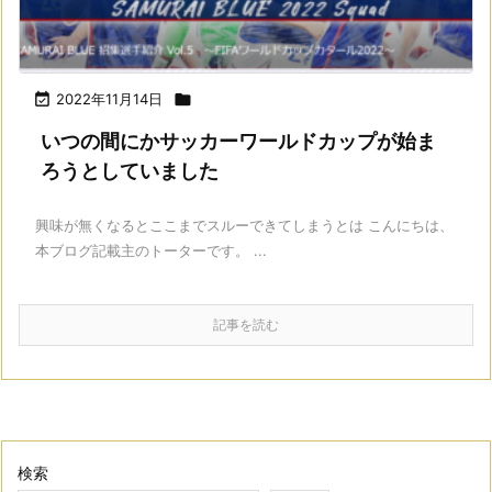

2022年11月14日

いつの間にかサッカーワールドカップが始ま
ろうとしていました
興味が無くなるとここまでスルーできてしまうとは こんにちは、
本ブログ記載主のトーターです。 ...
記事を読む
検索