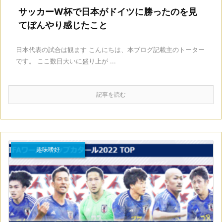
サッカーW杯で日本がドイツに勝ったのを見
てぼんやり感じたこと
日本代表の試合は観ます こんにちは、本ブログ記載主のトーター
です。 ここ数日大いに盛り上が ...
記事を読む
趣味嗜好