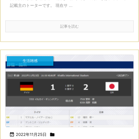
記載主のトーターです。 現在サ ...
記事を読む
生活雑感

2022年11月25日
