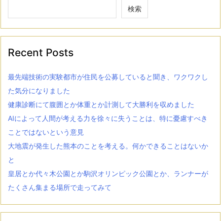
検索
Recent Posts
最先端技術の実験都市が住民を公募していると聞き、ワクワクし
た気分になりました
健康診断にて腹囲とか体重とか計測して大勝利を収めました
AIによって人間が考える力を徐々に失うことは、特に憂慮すべき
ことではないという意見
大地震が発生した熊本のことを考える。何かできることはないか
と
皇居とか代々木公園とか駒沢オリンピック公園とか、ランナーが
たくさん集まる場所で走ってみて