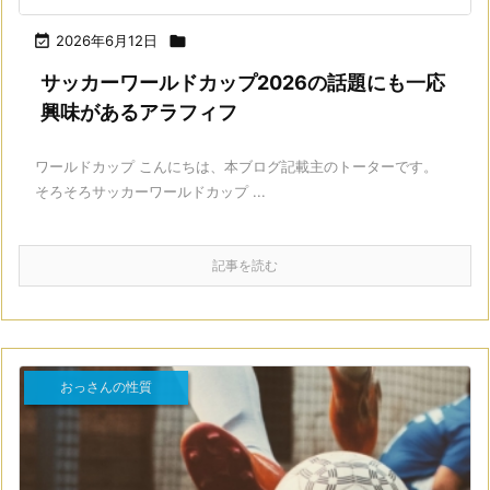

2026年6月12日

サッカーワールドカップ2026の話題にも一応
興味があるアラフィフ
ワールドカップ こんにちは、本ブログ記載主のトーターです。
そろそろサッカーワールドカップ ...
記事を読む
おっさんの性質