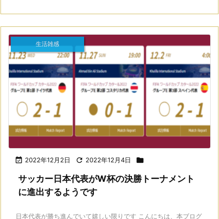
生活雑感

2022年12月2日

2022年12月4日

サッカー日本代表がW杯の決勝トーナメント
に進出するようです
日本代表が勝ち進んでいて嬉しい限りです こんにちは、本ブログ