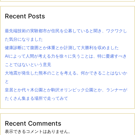
Recent Posts
最先端技術の実験都市が住民を公募していると聞き、ワクワクし
た気分になりました
健康診断にて腹囲とか体重とか計測して大勝利を収めました
AIによって人間が考える力を徐々に失うことは、特に憂慮すべき
ことではないという意見
大地震が発生した熊本のことを考える。何かできることはないか
と
皇居とか代々木公園とか駒沢オリンピック公園とか、ランナーが
たくさん集まる場所で走ってみて
Recent Comments
表示できるコメントはありません。