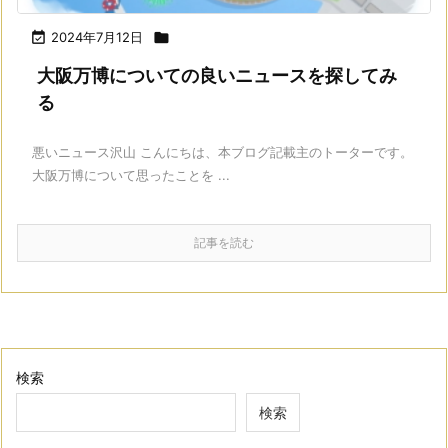

2024年7月12日

大阪万博についての良いニュースを探してみ
る
悪いニュース沢山 こんにちは、本ブログ記載主のトーターです。
大阪万博について思ったことを ...
記事を読む
検索
検索