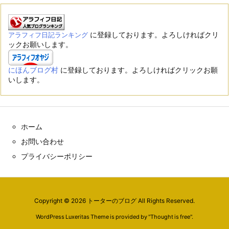
に登録しております。よろしければクリ
アラフィフ日記ランキング
ックお願いします。
にほんブログ村
に登録しております。よろしければクリックお願
いします。
ホーム
お問い合わせ
プライバシーポリシー
Copyright ©
2026
トーターのブログ
All Rights Reserved.
WordPress Luxeritas Theme is provided by "
Thought is free
".