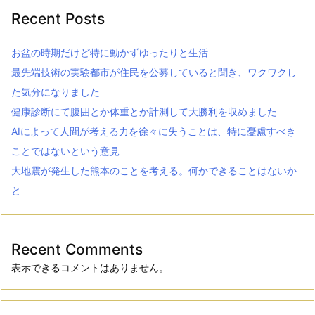
Recent Posts
お盆の時期だけど特に動かずゆったりと生活
最先端技術の実験都市が住民を公募していると聞き、ワクワクし
た気分になりました
健康診断にて腹囲とか体重とか計測して大勝利を収めました
AIによって人間が考える力を徐々に失うことは、特に憂慮すべき
ことではないという意見
大地震が発生した熊本のことを考える。何かできることはないか
と
Recent Comments
表示できるコメントはありません。