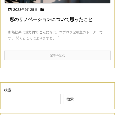

2023年9月25日

窓のリノベーションについて思ったこと
断熱効果は魅力的で こんにちは、本ブログ記載主のトーターで
す。 聞くところによりますと、「 ...
記事を読む
検索
検索