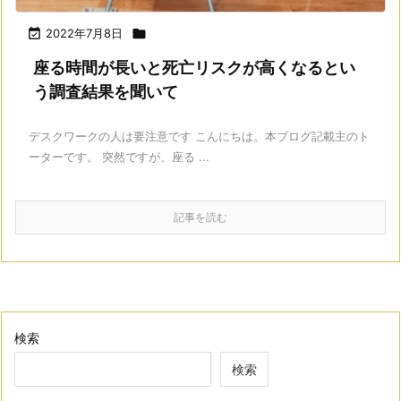

2022年7月8日

座る時間が長いと死亡リスクが高くなるとい
う調査結果を聞いて
デスクワークの人は要注意です こんにちは。本ブログ記載主のト
ーターです。 突然ですが、座る ...
記事を読む
検索
検索