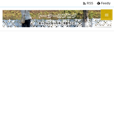

Feedly
RSS


メニュ

サイド

前へ

次へ

検索