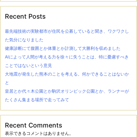
Recent Posts
最先端技術の実験都市が住民を公募していると聞き、ワクワクし
た気分になりました
健康診断にて腹囲とか体重とか計測して大勝利を収めました
AIによって人間が考える力を徐々に失うことは、特に憂慮すべき
ことではないという意見
大地震が発生した熊本のことを考える。何かできることはないか
と
皇居とか代々木公園とか駒沢オリンピック公園とか、ランナーが
たくさん集まる場所で走ってみて
Recent Comments
表示できるコメントはありません。