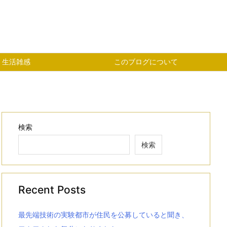
生活雑感
このブログについて
検索
検索
Recent Posts
最先端技術の実験都市が住民を公募していると聞き、