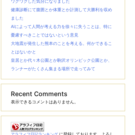
ワクワクした気分になりました
健康診断にて腹囲とか体重とか計測して大勝利を収め
ました
AIによって人間が考える力を徐々に失うことは、特に
憂慮すべきことではないという意見
大地震が発生した熊本のことを考える。何かできるこ
とはないかと
皇居とか代々木公園とか駒沢オリンピック公園とか、
ランナーがたくさん集まる場所で走ってみて
Recent Comments
表示できるコメントはありません。
に登録しております。よろし
アラフィフ日記ランキング