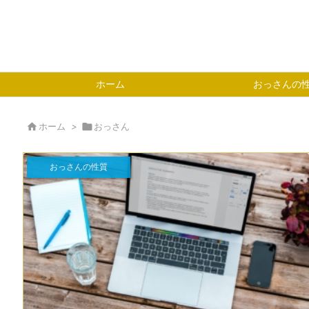
ホーム
おっさんの

ホーム
>

おっさん
おっさんの性質